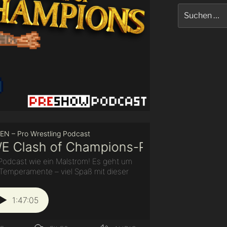
Suchen
nach: