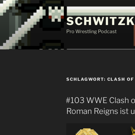
Zum
Inhalt
SCHWITZK
springen
Pro Wrestling Podcast
SCHLAGWORT:
CLASH OF
#103 WWE Clash o
Roman Reigns ist un