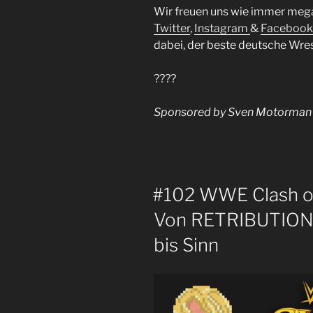
Wir freuen uns wie immer meg
Twitter
,
Instagram
&
Facebook
dabei, der beste deutsche Wres
????
Sponsored by Sven Motorman
#102 WWE Clash o
Von RETRIBUTION b
bis Sinn