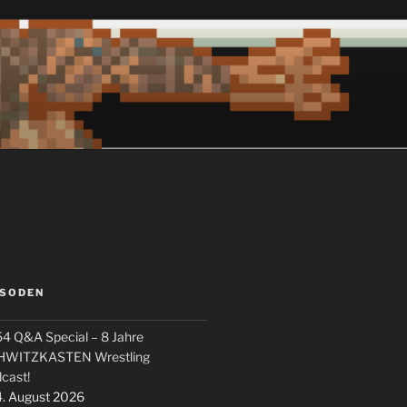
ISODEN
4 Q&A Special – 8 Jahre
HWITZKASTEN Wrestling
cast!
. August 2026