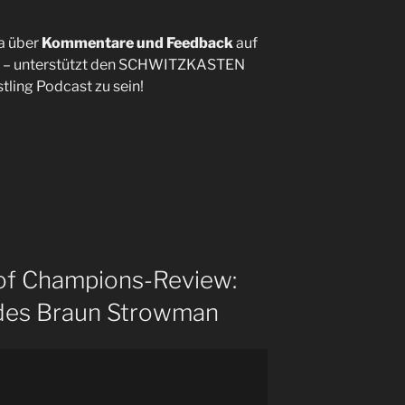
a über
Kommentare und Feedback
auf
– unterstützt den SCHWITZKASTEN
tling Podcast zu sein!
f Champions-Review:
 des Braun Strowman