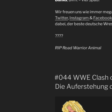
Wir freuen uns wie immer meg
Twitter
,
Instagram
&
Facebook
dabei, der beste deutsche Wres
????
RIP Road Warrior Animal
#044 WWE Clash o
Die Auferstehung