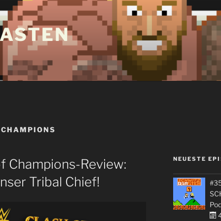
ASTEN
 CHAMPIONS
NEUESTE EP
f Champions-Review:
ser Tribal Chief!
#35
SC
Pod
4