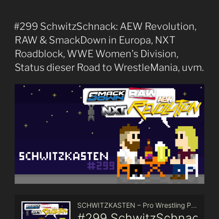
#299 SchwitzSchnack: AEW Revolution,
RAW & SmackDown in Europa, NXT
Roadblock, WWE Women's Division,
Status dieser Road to WrestleMania, uvm.