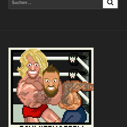
Suche
nach: