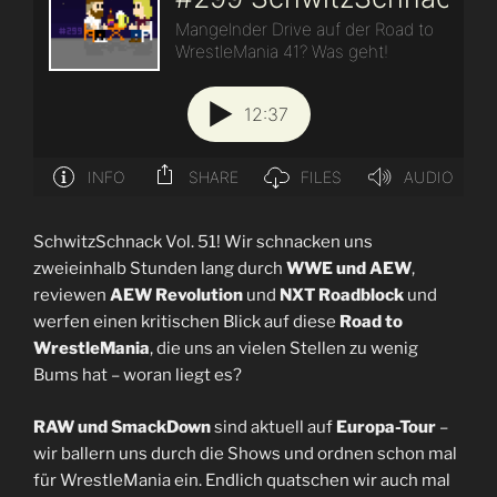
SchwitzSchnack Vol. 51! Wir schnacken uns
zweieinhalb Stunden lang durch
WWE und AEW
,
reviewen
AEW Revolution
und
NXT Roadblock
und
werfen einen kritischen Blick auf diese
Road to
WrestleMania
, die uns an vielen Stellen zu wenig
Bums hat – woran liegt es?
RAW und SmackDown
sind aktuell auf
Europa-Tour
–
wir ballern uns durch die Shows und ordnen schon mal
für WrestleMania ein. Endlich quatschen wir auch mal