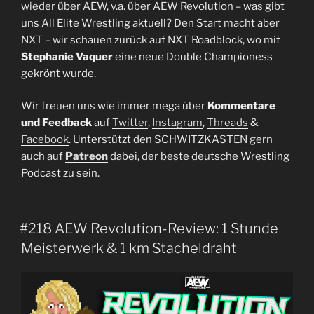
wieder über AEW, v.a. über AEW Revolution – was gibt
uns All Elite Wrestling aktuell? Den Start macht aber
NXT – wir schauen zurück auf NXT Roadblock, wo mit
Stephanie Vaquer
eine neue Double Championess
gekrönt wurde.
Wir freuen uns wie immer mega über
Kommentare
und Feedback
auf
Twitter
,
Instagram
,
Threads
&
Facebook
. Unterstützt den SCHWITZKASTEN gern
auch auf
Patreon
dabei, der beste deutsche Wrestling
Podcast zu sein.
#218 AEW Revolution-Review: 1 Stunde
Meisterwerk & 1 km Stacheldraht