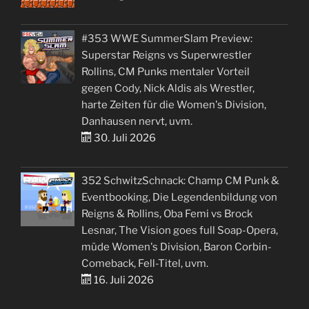
#353 WWE SummerSlam Preview:
Superstar Reigns vs Superwrestler
Rollins, CM Punks mentaler Vorteil
gegen Cody, Nick Aldis als Wrestler,
harte Zeiten für die Women's Division,
Danhausen nervt, uvm.
30. Juli 2026
352 SchwitzSchnack: Champ CM Punk &
Eventbooking, Die Legendenbildung von
Reigns & Rollins, Oba Femi vs Brock
Lesnar, The Vision goes full Soap-Opera,
müde Women's Division, Baron Corbin-
Comeback, Fell-Titel, uvm.
16. Juli 2026