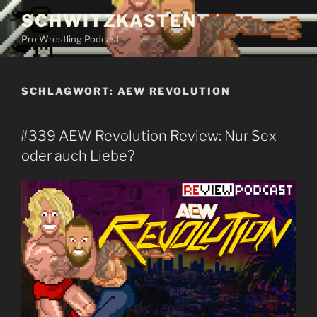
Zum
SCHWITZKASTEN
Inhalt
Pro Wrestling Podcast
springen
SCHLAGWORT:
AEW REVOLUTION
#339 AEW Revolution Review: Nur Sex
oder auch Liebe?