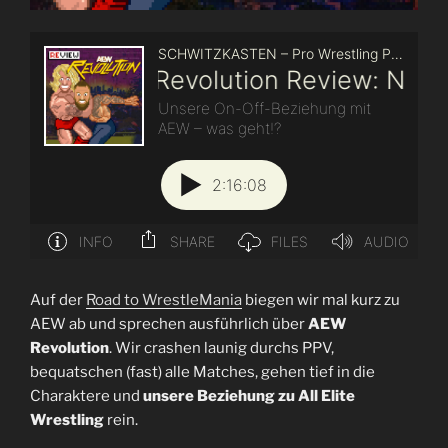
Auf der
Road to WrestleMania
biegen wir mal kurz zu
AEW ab und sprechen ausführlich über
AEW
Revolution
. Wir crashen launig durchs PPV,
bequatschen (fast) alle Matches, gehen tief in die
Charaktere und
unsere Beziehung zu All Elite
Wrestling
rein.