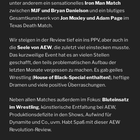
unter anderem ein sensationelles
Iron Man Match
zwischen
MJF und Bryan Danielson
und ein blutiges
Gesamtkunstwerk von
Jon Moxley und Adam Page
im
Texas Death Match.
Wir steigen in der Review tief ein ins PPV, aber auch in
die
Seele von AEW
, die zuletzt viel einstecken musste.
Das kurzweilige Event hat es an vielen Stellen
geschafft, den teils problematischen Aufbau der
letzten Monate vergessen zu machen. Es gab geiles
Wrestling (
House of Black-Special enthalten!
), heftige
Dramen und viele positive Überraschungen.
Neben allen Matches außerdem im Fokus:
Bluteinsatz
im Wrestling
, künstlerische Entfaltung bei AEW,
Produktionsdefizite in den Shows, Aufwind für
Dynamite und Co., uvm. Habt Spaß mit dieser AEW
Revolution-Review.