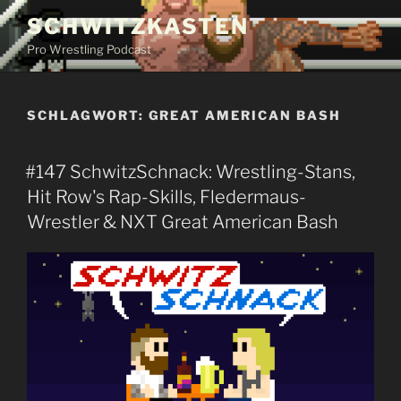
Zum
SCHWITZKASTEN
Inhalt
Pro Wrestling Podcast
springen
SCHLAGWORT:
GREAT AMERICAN BASH
#147 SchwitzSchnack: Wrestling-Stans,
Hit Row's Rap-Skills, Fledermaus-
Wrestler & NXT Great American Bash