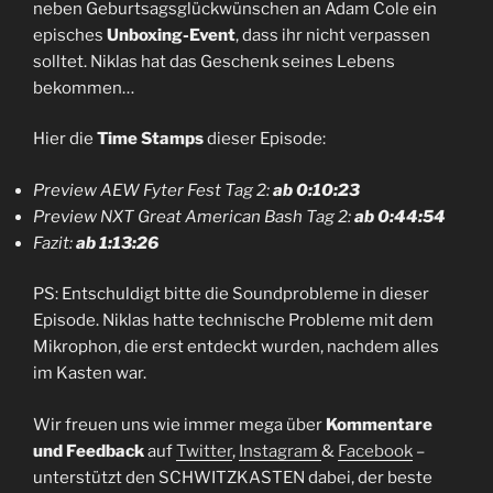
neben Geburtsagsglückwünschen an Adam Cole ein
episches
Unboxing-Event
, dass ihr nicht verpassen
solltet. Niklas hat das Geschenk seines Lebens
bekommen…
Hier die
Time Stamps
dieser Episode:
Preview AEW Fyter Fest Tag 2:
ab 0:10:23
Preview NXT Great American Bash Tag 2:
ab 0:44:54
Fazit:
ab 1:13:26
PS: Entschuldigt bitte die Soundprobleme in dieser
Episode. Niklas hatte technische Probleme mit dem
Mikrophon, die erst entdeckt wurden, nachdem alles
im Kasten war.
Wir freuen uns wie immer mega über
Kommentare
und Feedback
auf
Twitter
,
Instagram
&
Facebook
–
unterstützt den SCHWITZKASTEN dabei, der beste