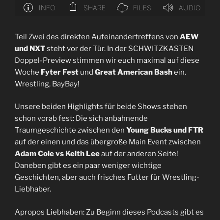
Teil Zwei des direkten Aufeinandertreffens von
AEW
und NXT
steht vor der Tür. In der SCHWITZKASTEN
Doppel-Preview stimmen wir euch maximal auf diese
Woche
Fyter Fest
und
Great American Bash
ein.
Wrestling, BayBay!
Unsere beiden Highlights für beide Shows stehen
schon vorab fest: Die sich anbahnende
Traumgeschichte zwischen den
Young Bucks und FTR
auf der einen und das übergroße Main Event zwischen
Adam Cole vs Keith Lee
auf der anderen Seite!
Daneben gibt es ein paar weniger wichtige
Geschichten, aber auch frisches Futter für Wrestling-
Liebhaber.
Apropos Liebhaben: Zu Beginn dieses Podcasts gibt es