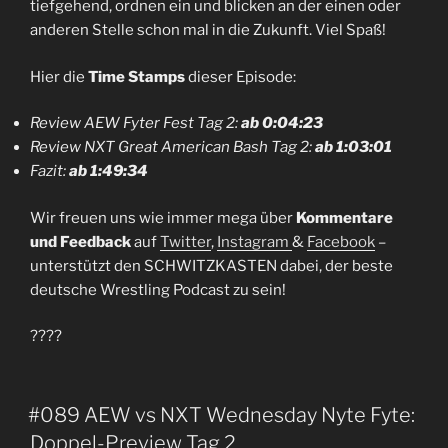
tiefgehend, ordnen ein und blicken an der einen oder
anderen Stelle schon mal in die Zukunft. Viel Spaß!
Hier die
Time Stamps
dieser Episode:
Review AEW Fyter Fest Tag 2:
ab 0:04:23
Review NXT Great American Bash Tag 2:
ab 1:03:01
Fazit:
ab 1:49:34
Wir freuen uns wie immer mega über
Kommentare
und Feedback
auf
Twitter
,
Instagram
&
Facebook
–
unterstützt den SCHWITZKASTEN dabei, der beste
deutsche Wrestling Podcast zu sein!
????
#089 AEW vs NXT Wednesday Nyte Fyte:
Doppel-Preview Tag 2