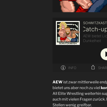
AEW
ist zwar mittlerweile e
bietet uns aber noch zu viel
kon
All Elite Wrestling weiterhin s
auch mit vielen Fragen zurück.
Stellen wenig greifbar.