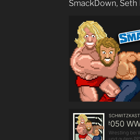
SmackDown, Seth 