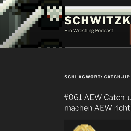
Zum
Inhalt
SCHWITZK
springen
Pro Wrestling Podcast
SCHLAGWORT:
CATCH-UP
#061 AEW Catch-up
machen AEW richt