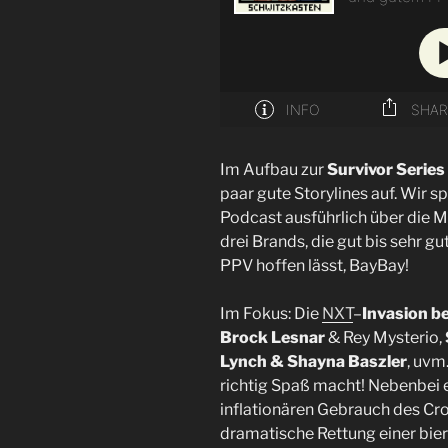
Im Aufbau zur
Survivor Serie
paar gute Storylines auf. Wir 
Podcast ausführlich über die Mé
drei Brands, die gut bis sehr g
PPV hoffen lässt, BayBay!
Im Fokus: Die
NXT
–
Invasion 
Brock Lesnar
& Rey Mysterio,
Lynch & Shayna Baszler
, uvm
richtig Spaß macht! Nebenbei e
inflationären Gebrauch des Cro
dramatische Rettung einer bier