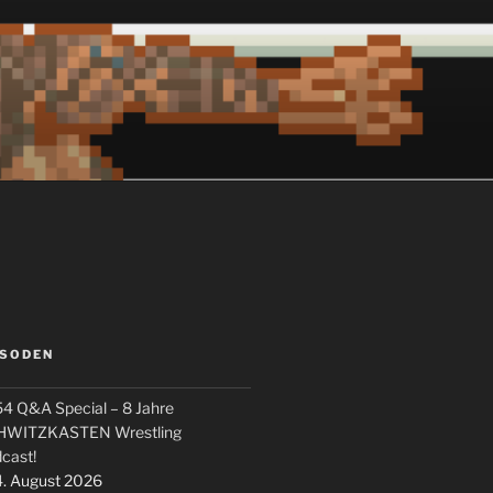
ISODEN
4 Q&A Special – 8 Jahre
HWITZKASTEN Wrestling
cast!
. August 2026