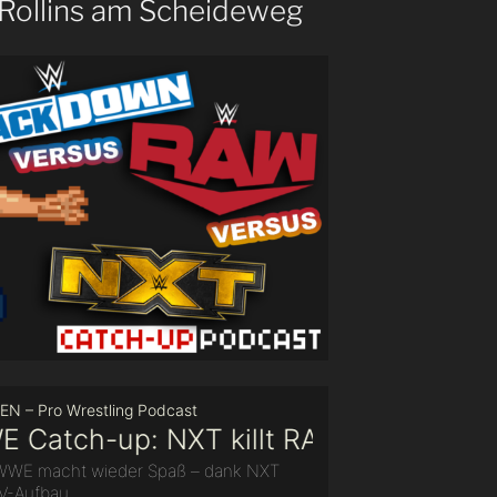
Rollins am Scheideweg