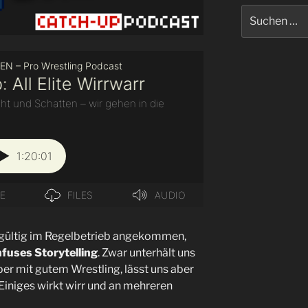
Suchen
nach:
ndgültig im Regelbetrieb angekommen,
fuses Storytelling
. Zwar unterhält uns
uper mit gutem Wrestling, lässt uns aber
 Einiges wirkt wirr und an mehreren