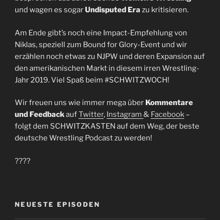
und wagen es sogar
Undisputed Era
zu kritisieren.
Am Ende gibt’s noch eine Impact-Empfehlung von
Niklas, speziell zum Bound for Glory-Event und wir
erzählen noch etwas zu NJPW und deren Expansion auf
den amerikanischen Markt in diesem irren Wrestling-
Jahr 2019. Viel Spaß beim #SCHWITZWOCH!
Wir freuen uns wie immer mega über
Kommentare
und Feedback
auf
Twitter
,
Instagram
&
Facebook
–
folgt dem SCHWITZKASTEN auf dem Weg, der beste
deutsche Wrestling Podcast zu werden!
????
NEUESTE EPISODEN