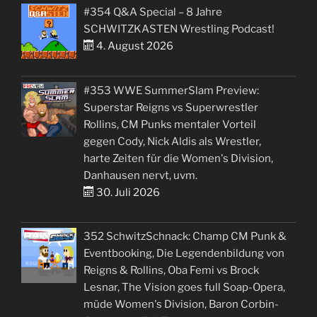
#354 Q&A Special – 8 Jahre
SCHWITZKASTEN Wrestling Podcast!
4. August 2026
#353 WWE SummerSlam Preview:
Superstar Reigns vs Superwrestler
Rollins, CM Punks mentaler Vorteil
gegen Cody, Nick Aldis als Wrestler,
harte Zeiten für die Women's Division,
Danhausen nervt, uvm.
30. Juli 2026
352 SchwitzSchnack: Champ CM Punk &
Eventbooking, Die Legendenbildung von
Reigns & Rollins, Oba Femi vs Brock
Lesnar, The Vision goes full Soap-Opera,
müde Women's Division, Baron Corbin-