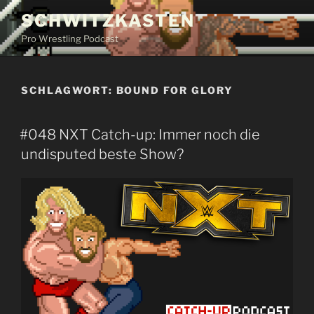
Zum
SCHWITZKASTEN
Inhalt
Pro Wrestling Podcast
springen
SCHLAGWORT:
BOUND FOR GLORY
#048 NXT Catch-up: Immer noch die
undisputed beste Show?