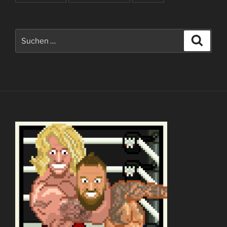
Suchen
Suche
nach: