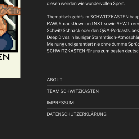
diesen weirden wie wundervollen Sport.
Thematisch geht’s im SCHWITZKASTEN haupt
RAW, SmackDown und NXT sowie AEW. In ver
SchwitzSchnack oder den Q&A-Podcasts, bekom
Deep Dives in launiger Stammtisch-Atmosphäre 
Meinung und garantiert nie ohne dumme Sprü
SCHWITZKASTEN für uns zum besten deutsch
ABOUT
TEAM SCHWITZKASTEN
IMPRESSUM
DATENSCHUTZERKLÄRUNG