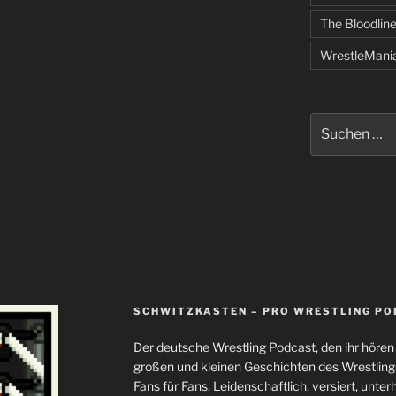
The Bloodlin
WrestleMani
Suchen
nach:
SCHWITZKASTEN – PRO WRESTLING P
Der deutsche Wrestling Podcast, den ihr höre
großen und kleinen Geschichten des Wrestli
Fans für Fans. Leidenschaftlich, versiert, unterh