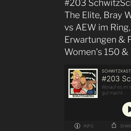
#203 SchwitzSc
The Elite, Bra
vs AEW im Ring, 
Erwartungen & Fa
Women's 150 & 