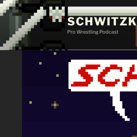
Zum
Inhalt
SCHWITZK
springen
Pro Wrestling Podcast