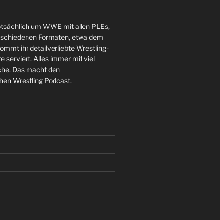
sächlich um WWE mit allen PLEs,
schiedenen Formaten, etwa dem
mt ihr detailverliebte Wrestling-
serviert. Alles immer mit viel
che. Das macht den
en Wrestling Podcast.