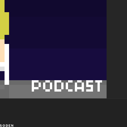
ISODEN