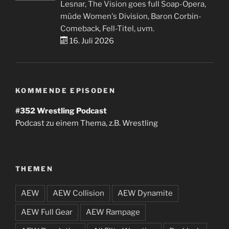
Lesnar, The Vision goes full Soap-Opera,
müde Women's Division, Baron Corbin-
Comeback, Fell-Titel, uvm.
16. Juli 2026
KOMMENDE EPISODEN
#352
Wrestling Podcast
Podcast zu einem Thema, z.B. Wrestling
THEMEN
AEW
AEW Collision
AEW Dynamite
AEW Full Gear
AEW Rampage