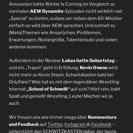
Ansonsten hatte Winter Is Coming im Vergleich zu
normalen
AEW Dynamite
-Episoden nicht wirklich viel
„Special“ zu bieten, sodass wir neben dem 60-Minüter
einfach so wild über AEW sprechen. Und schnell zu
(Meta)Themen wie Ansprüchen, Problemen,
Erwartungen, Rostergröße, Talenteinsatz und vielen
anderen kommen.
Außerdem in der Review:
Lukas hatte Geburtstag
–
und ein „Traum“ geht in Erfüllung.
Kevin Owens
wird
nicht mehr zu Kevin Steen. Schwitzkasten bald bei
OnlyFans? Was hat es mit dem legendären Wrestling
Internat
„School of Schweiß“
auf sich? Hört rein, habt
Spaß und genießt Wrestling, Leute! Machen wir ja
auch.
Wir freuen uns wie immer mega über
Kommentare
und Feedback
auf
Twitter
,
Instagram
&
Facebook
–
unterstützt den SCHWITZKASTEN dabei, der beste