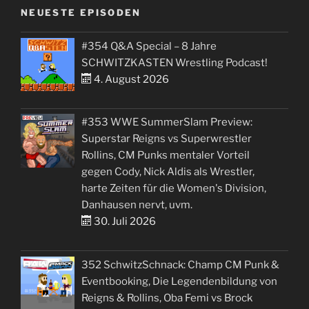
NEUESTE EPISODEN
#354 Q&A Special – 8 Jahre
SCHWITZKASTEN Wrestling Podcast!
4. August 2026
#353 WWE SummerSlam Preview:
Superstar Reigns vs Superwrestler
Rollins, CM Punks mentaler Vorteil
gegen Cody, Nick Aldis als Wrestler,
harte Zeiten für die Women's Division,
Danhausen nervt, uvm.
30. Juli 2026
352 SchwitzSchnack: Champ CM Punk &
Eventbooking, Die Legendenbildung von
Reigns & Rollins, Oba Femi vs Brock