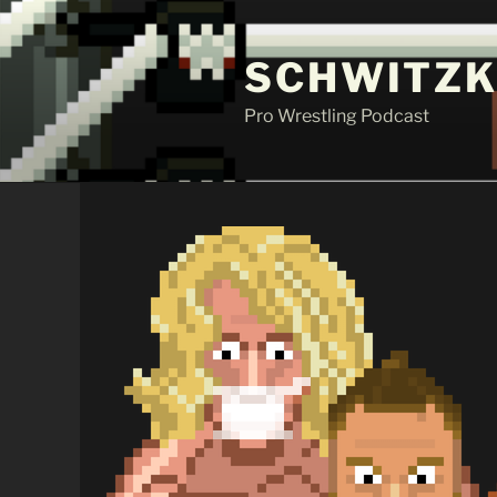
Zum
Inhalt
SCHWITZK
springen
Pro Wrestling Podcast