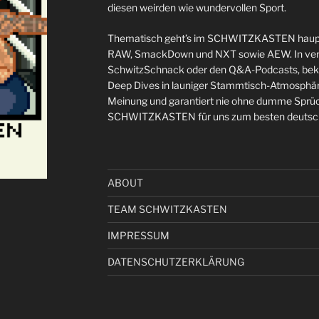
diesen weirden wie wundervollen Sport.
Thematisch geht’s im SCHWITZKASTEN haupt
RAW, SmackDown und NXT sowie AEW. In ver
SchwitzSchnack oder den Q&A-Podcasts, bekom
Deep Dives in launiger Stammtisch-Atmosphäre 
Meinung und garantiert nie ohne dumme Sprü
SCHWITZKASTEN für uns zum besten deutsch
ABOUT
TEAM SCHWITZKASTEN
IMPRESSUM
DATENSCHUTZERKLÄRUNG