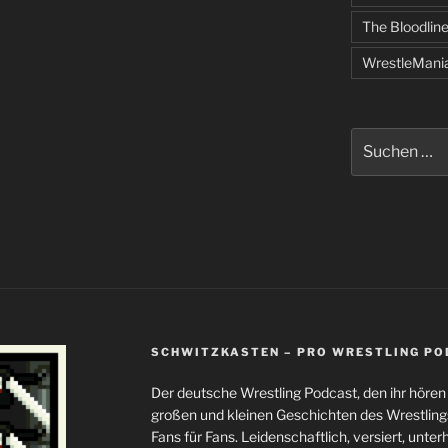
The Bloodlin
WrestleMani
Suchen
nach:
SCHWITZKASTEN – PRO WRESTLING P
Der deutsche Wrestling Podcast, den ihr höre
großen und kleinen Geschichten des Wrestli
Fans für Fans. Leidenschaftlich, versiert, unterh