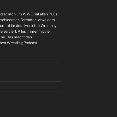
sächlich um WWE mit allen PLEs,
schiedenen Formaten, etwa dem
mt ihr detailverliebte Wrestling-
serviert. Alles immer mit viel
che. Das macht den
en Wrestling Podcast.