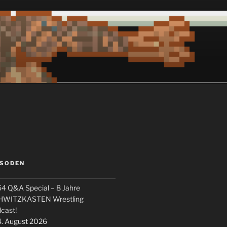
ISODEN
4 Q&A Special – 8 Jahre
HWITZKASTEN Wrestling
cast!
. August 2026