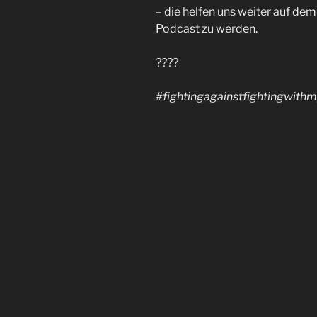
– die helfen uns weiter auf de
Podcast zu werden.
????
#fightingagainstfightingwithm