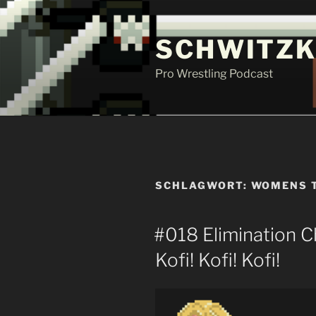
Zum
Inhalt
SCHWITZK
springen
Pro Wrestling Podcast
SCHLAGWORT:
WOMENS T
#018 Elimination 
Kofi! Kofi! Kofi!