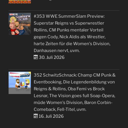
#353 WWE SummerSlam Preview:
Superstar Reigns vs Superwrestler
Rollins, CM Punks mentaler Vorteil
gegen Cody, Nick Aldis als Wrestler,
harte Zeiten für die Women's Division,
Danhausen nervt, uvm.
30. Juli 2026
352 SchwitzSchnack: Champ CM Punk &
Eventbooking, Die Legendenbildung von
Reigns & Rollins, Oba Femi vs Brock
Lesnar, The Vision goes full Soap-Opera,
müde Women's Division, Baron Corbin-
Comeback, Fell-Titel, uvm.
16. Juli 2026