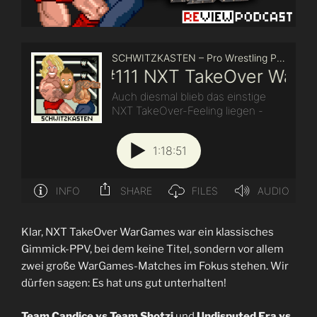
Klar, NXT TakeOver WarGames war ein klassisches
Gimmick-PPV, bei dem keine Titel, sondern vor allem
zwei große WarGames-Matches im Fokus stehen. Wir
dürfen sagen: Es hat uns gut unterhalten!
Team Candice vs Team Shotzi
und
Undisputed Era vs