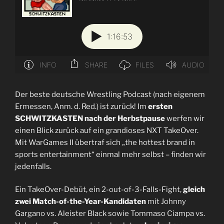
Der beste deutsche Wrestling Podcast (nach eigenem
Ermessen, Anm. d. Red.) ist zurück! Im
ersten
SCHWITZKASTEN nach der Herbstpause
werfen wir
einen Blick zurück auf ein grandioses NXT TakeOver.
Mit WarGames II übertraf sich „the hottest brand in
sports entertainment“ einmal mehr selbst – finden wir
jedenfalls.
Ein TakeOver-Debüt, ein 2-out-of-3-Falls-Fight,
gleich
zwei Match-of-the-Year-Kandidaten
mit Johnny
Gargano vs. Aleister Black sowie Tommaso Ciampa vs.