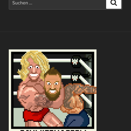
Suche
nach: