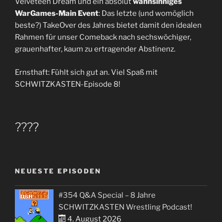
Velveteen Dream und ein absolut
wahnsinniges
WarGames-Main Event
: Das letzte (und womöglich
beste?) TakeOver des Jahres bietet damit den idealen
Rahmen für unser Comeback nach sechswöchiger,
grauenhafter, kaum zu ertragender Abstinenz.
Ernsthaft: Fühlt sich gut an. Viel Spaß mit
SCHWITZKASTEN-Episode 8!
????
NEUESTE EPISODEN
#354 Q&A Special – 8 Jahre
SCHWITZKASTEN Wrestling Podcast!
4. August 2026