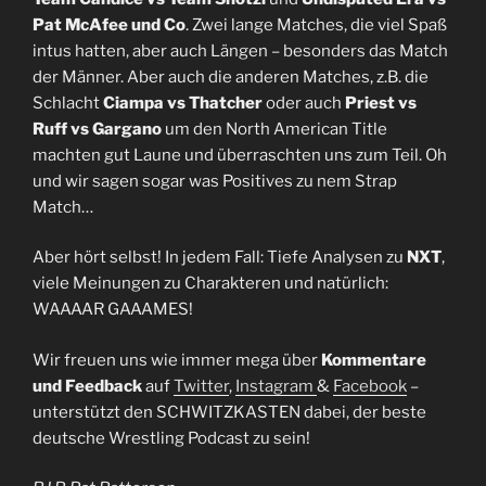
Pat McAfee und Co
. Zwei lange Matches, die viel Spaß
intus hatten, aber auch Längen – besonders das Match
der Männer. Aber auch die anderen Matches, z.B. die
Schlacht
Ciampa vs Thatcher
oder auch
Priest vs
Ruff vs Gargano
um den North American Title
machten gut Laune und überraschten uns zum Teil. Oh
und wir sagen sogar was Positives zu nem Strap
Match…
Aber hört selbst! In jedem Fall: Tiefe Analysen zu
NXT
,
viele Meinungen zu Charakteren und natürlich:
WAAAAR GAAAMES!
Wir freuen uns wie immer mega über
Kommentare
und Feedback
auf
Twitter
,
Instagram
&
Facebook
–
unterstützt den SCHWITZKASTEN dabei, der beste
deutsche Wrestling Podcast zu sein!