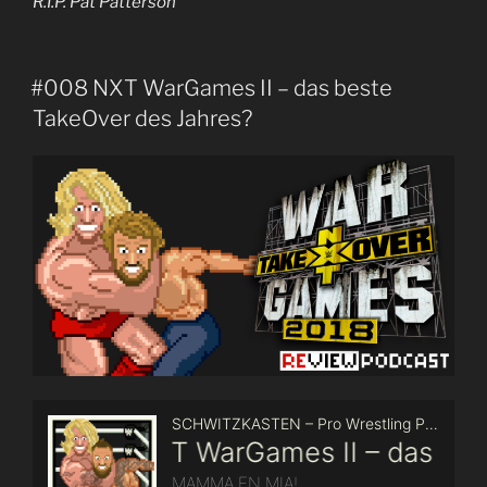
R.I.P. Pat Patterson
#008 NXT WarGames II – das beste
TakeOver des Jahres?