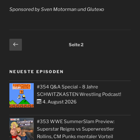
Sponsored by Sven Motorman und Glutexo
Seitennummerierung
Vorherige
Seite
2
Seite
der
Beiträge
NEUESTE EPISODEN
#354 Q&A Special – 8 Jahre
SCHWITZKASTEN Wrestling Podcast!
4. August 2026
#353 WWE SummerSlam Preview:
Superstar Reigns vs Superwrestler
Rollins, CM Punks mentaler Vorteil