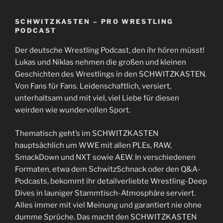
SCHWITZKASTEN – PRO WRESTLING
PODCAST
Der deutsche Wrestling Podcast, den ihr hören müsst!
Lukas und Niklas nehmen die großen und kleinen
Geschichten des Wrestlings in den SCHWITZKASTEN.
Von Fans für Fans. Leidenschaftlich, versiert,
unterhaltsam und mit viel, viel Liebe für diesen
weirden wie wundervollen Sport.
Thematisch geht’s im SCHWITZKASTEN
hauptsächlich um WWE mit allen PLEs, RAW,
SmackDown und NXT sowie AEW. In verschiedenen
Formaten, etwa dem SchwitzSchnack oder den Q&A-
Podcasts, bekommt ihr detailverliebte Wrestling-Deep
Dives in launiger Stammtisch-Atmosphäre serviert.
Alles immer mit viel Meinung und garantiert nie ohne
dumme Sprüche. Das macht den SCHWITZKASTEN