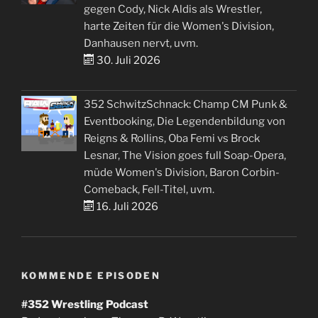
gegen Cody, Nick Aldis als Wrestler,
harte Zeiten für die Women's Division,
Danhausen nervt, uvm.
30. Juli 2026
352 SchwitzSchnack: Champ CM Punk &
Eventbooking, Die Legendenbildung von
Reigns & Rollins, Oba Femi vs Brock
Lesnar, The Vision goes full Soap-Opera,
müde Women's Division, Baron Corbin-
Comeback, Fell-Titel, uvm.
16. Juli 2026
KOMMENDE EPISODEN
#352
Wrestling Podcast