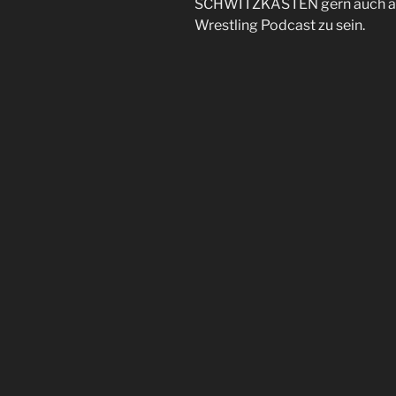
SCHWITZKASTEN gern auch a
Wrestling Podcast zu sein.