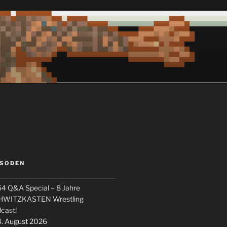
ISODEN
4 Q&A Special – 8 Jahre
HWITZKASTEN Wrestling
cast!
. August 2026