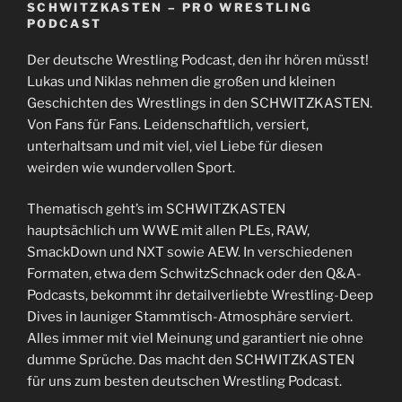
SCHWITZKASTEN – PRO WRESTLING
PODCAST
Der deutsche Wrestling Podcast, den ihr hören müsst!
Lukas und Niklas nehmen die großen und kleinen
Geschichten des Wrestlings in den SCHWITZKASTEN.
Von Fans für Fans. Leidenschaftlich, versiert,
unterhaltsam und mit viel, viel Liebe für diesen
weirden wie wundervollen Sport.
Thematisch geht’s im SCHWITZKASTEN
hauptsächlich um WWE mit allen PLEs, RAW,
SmackDown und NXT sowie AEW. In verschiedenen
Formaten, etwa dem SchwitzSchnack oder den Q&A-
Podcasts, bekommt ihr detailverliebte Wrestling-Deep
Dives in launiger Stammtisch-Atmosphäre serviert.
Alles immer mit viel Meinung und garantiert nie ohne
dumme Sprüche. Das macht den SCHWITZKASTEN
für uns zum besten deutschen Wrestling Podcast.