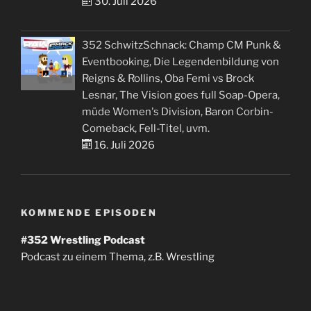
30. Juli 2026
352 SchwitzSchnack: Champ CM Punk &
Eventbooking, Die Legendenbildung von
Reigns & Rollins, Oba Femi vs Brock
Lesnar, The Vision goes full Soap-Opera,
müde Women's Division, Baron Corbin-
Comeback, Fell-Titel, uvm.
16. Juli 2026
KOMMENDE EPISODEN
#352
Wrestling Podcast
Podcast zu einem Thema, z.B. Wrestling