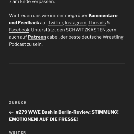
7 am Ende verpassen.
Wir freuen uns wie immer mega über
Kommentare
und Feedback
auf
Twitter
,
Instagram
,
Threads
&
Facebook
. Unterstützt den SCHWITZKASTEN gern
auch auf
Patreon
dabei, der beste deutsche Wrestling
Podcast zu sein.
Beitragsnavigation
Vorheriger
ZURÜCK
Beitrag
#279 WWE Bash in Berlin-Review: STIMMUNG!
EMOTIONEN! AUF DIE FRESSE!
Nächster
WEITER