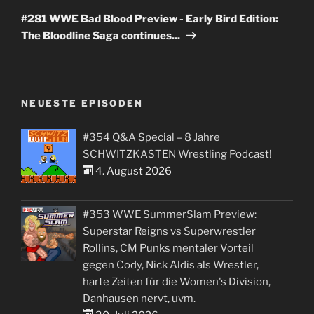
Beitrag
#281 WWE Bad Blood Preview - Early Bird Edition:
The Bloodline Saga continues...
NEUESTE EPISODEN
#354 Q&A Special – 8 Jahre
SCHWITZKASTEN Wrestling Podcast!
4. August 2026
#353 WWE SummerSlam Preview:
Superstar Reigns vs Superwrestler
Rollins, CM Punks mentaler Vorteil
gegen Cody, Nick Aldis als Wrestler,
harte Zeiten für die Women's Division,
Danhausen nervt, uvm.